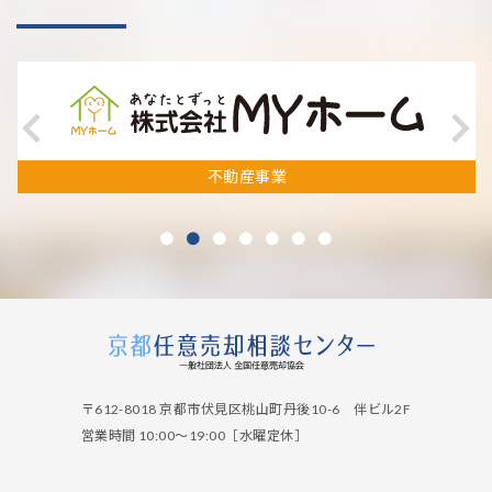
不動産事業
〒612-8018 京都市伏見区桃山町丹後10-6 伴ビル2F
営業時間 10:00～19:00［水曜定休］