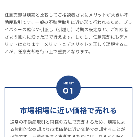
任意売却は競売と比較してご相談者さまにメリットが大きい不
動産取引です。一般の不動産取引に近い形で行われるため、プラ
イバシーの確保や引渡し（引越し）時期の設定など、ご相談者
さまの意向に沿った形で行えます。しかし、任意売却にもデメ
リットはあります。メリットとデメリットを正しく理解するこ
とが、任意売却を行う上で重要となります。
市場相場に近い価格で売れる
通常の不動産取引と同様の方法で売却するため、競売によ
る強制的な売却より市場価格に近い価格で売却することが
可能です。不動産を高く売却するためには、なるべく多く