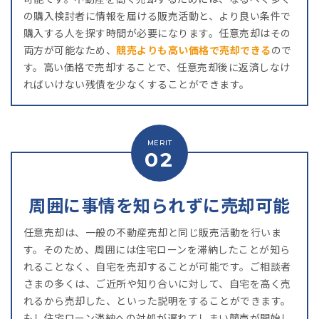
の購入検討者に情報を届ける販売活動と、より良い条件で
購入する人を探す時間が必要になります。任意売却はその
両方が可能なため、
競売よりも高い価格で売却できる
ので
す。高い価格で売却することで、任意売却後に返済しなけ
ればいけない残債を少なくすることができます。
周囲に事情を知られずに売却可能
任意売却は、一般の不動産売却と同じ販売活動を行いま
す。そのため、周囲には住宅ローンを滞納したことが知ら
れることなく、自宅を売却することが可能です。ご相談者
さまの多くは、ご近所や知り合いに対して、自宅を高く売
れるから売却した、といった説明をすることができます。
もし住宅ローン滞納への対処が遅れてしまい競売が開始し