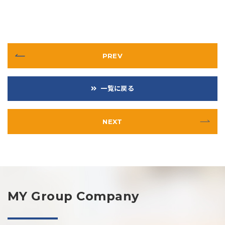
PREV
一覧に戻る
NEXT
MY Group Company