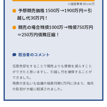
※諸経費等:約100万
予想競売価格 1500万→1900万円＝引
越し代30万円！
競売の場合残債1000万→残債750万円
＝250万円債務圧縮！
担当者のコメント
任意売却をすることで競売よりも債務を減らすこと
ができたと思いますし、引越し代を確保することが
できました。
残債の支払いも協議の結果月額1万円に決まり、毎月
の負担が大幅に軽減されました。