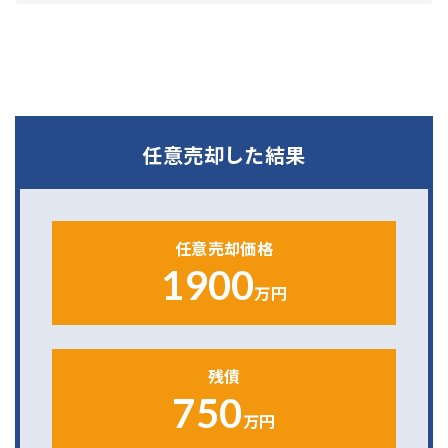
任意売却した結果
任意売却価格
1900
万円
残債
750
万円